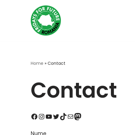
Sari
la
conținut
Home
»
Contact
Contact
Nume