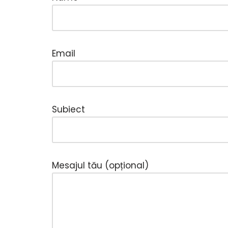
Email
Subiect
Mesajul tău (opțional)