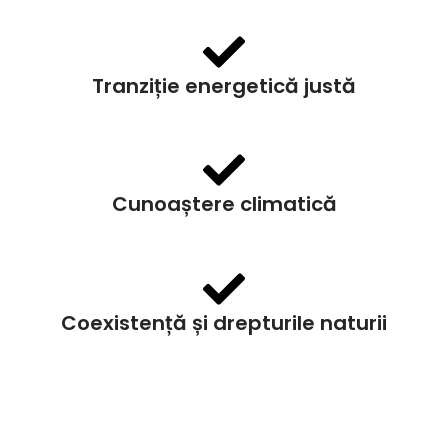
Tranziție energetică justă
Cunoaștere climatică
Coexistență și drepturile naturii