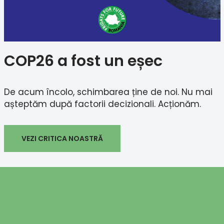
COP26 a fost un eșec
De acum încolo, schimbarea ține de noi. Nu mai
așteptăm după factorii decizionali. Acționăm.
VEZI CRITICA NOASTRĂ